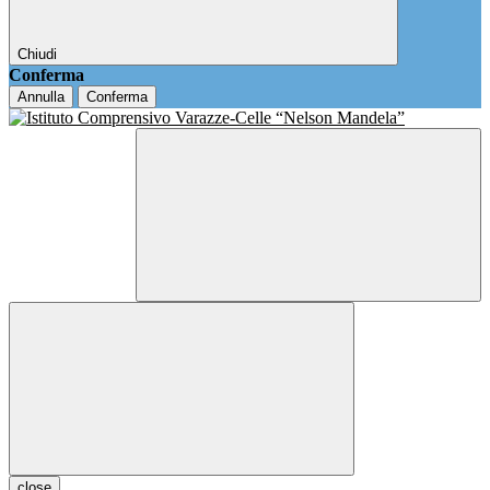
Chiudi
Conferma
Annulla
Conferma
close