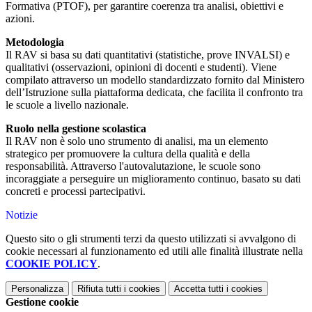
Formativa (PTOF), per garantire coerenza tra analisi, obiettivi e
azioni.
Metodologia
Il RAV si basa su dati quantitativi (statistiche, prove INVALSI) e
qualitativi (osservazioni, opinioni di docenti e studenti). Viene
compilato attraverso un modello standardizzato fornito dal Ministero
dell’Istruzione sulla piattaforma dedicata, che facilita il confronto tra
le scuole a livello nazionale.
Ruolo nella gestione scolastica
Il RAV non è solo uno strumento di analisi, ma un elemento
strategico per promuovere la cultura della qualità e della
responsabilità. Attraverso l'autovalutazione, le scuole sono
incoraggiate a perseguire un miglioramento continuo, basato su dati
concreti e processi partecipativi.
Notizie
Questo sito o gli strumenti terzi da questo utilizzati si avvalgono di
cookie necessari al funzionamento ed utili alle finalità illustrate nella
COOKIE POLICY
.
Personalizza
Rifiuta tutti
i cookies
Accetta tutti
i cookies
Gestione cookie