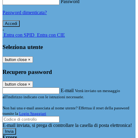
Password
Password dimenticata?
-
Entra con SPID
Entra con CIE
Seleziona utente
button close
×
Recupero password
button close
×
E-mail
Verrà inviato un messaggio
all'indirizzo indicato con le istruzioni necessarie.
Non hai una e-mail associata al nome utente? Effettua il reset della password
tramite la
Login Spaggiari
E-mail inviata, si prega di controllare la casella di posta elettronica!
Errore