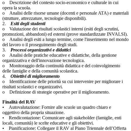
o Descrizione del contesto socio-economico e culturale in cui
opera la scuola.
o Analisi delle risorse umane (docenti e personale ATA) e materiali
(strutture, attrezzature, tecnologie disponibili).
2.
Esiti degli studenti
o Valutazione dei risultati scolastici interni (esiti degli scrutini,
promozioni, abbandoni) ed esterni (prove standardizzate INVALSI).
o Analisi degli esiti a lungo termine, come l'inserimento nel mondo
del lavoro o il proseguimento degli studi.
3.
Processi organizzativi e didattici
o Analisi delle pratiche educative e didattiche, della gestione
organizzativa e dell'innovazione tecnologica.
o Monitoraggio della continuità didattica e del coinvolgimento
delle famiglie e della comunità scolastica.
4.
Obiettivi di miglioramento
o Identificazione delle priorità su cui intervenire per migliorare i
risultati scolastici e organizzativi.
o Definizione di strategie operative per il miglioramento.
Finalità del RAV
• Autovalutazione: Fornire alle scuole un quadro chiaro e
oggettivo della propria situazione.
• Rendicontazione: Comunicare agli stakeholder (famiglie, enti
locali, comunità) le scelte educative e gli obiettivi.
• Pianificazione: Collegare il RAV al Piano Triennale dell’Offerta