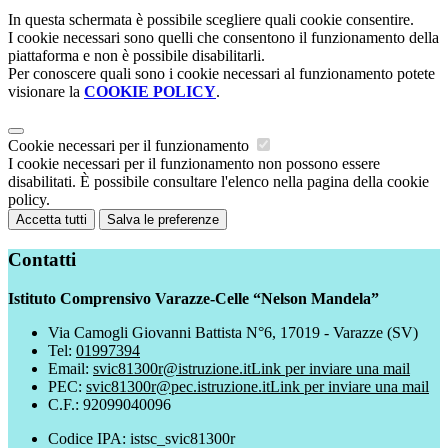
In questa schermata è possibile scegliere quali cookie consentire.
I cookie necessari sono quelli che consentono il funzionamento della
piattaforma e non è possibile disabilitarli.
Per conoscere quali sono i cookie necessari al funzionamento potete
visionare la
COOKIE POLICY
.
Cookie necessari per il funzionamento
I cookie necessari per il funzionamento non possono essere
disabilitati. È possibile consultare l'elenco nella pagina della cookie
policy.
Accetta tutti
Salva le preferenze
Contatti
Istituto Comprensivo Varazze-Celle “Nelson Mandela”
Via Camogli Giovanni Battista N°6, 17019 - Varazze (SV)
Tel:
01997394
Email:
svic81300r@istruzione.it
Link per inviare una mail
PEC:
svic81300r@pec.istruzione.it
Link per inviare una mail
C.F.: 92099040096
Codice IPA: istsc_svic81300r