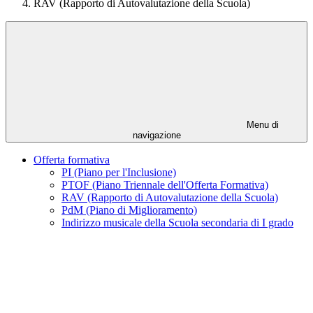
RAV (Rapporto di Autovalutazione della Scuola)
Menu di
navigazione
Offerta formativa
PI (Piano per l'Inclusione)
PTOF (Piano Triennale dell'Offerta Formativa)
RAV (Rapporto di Autovalutazione della Scuola)
PdM (Piano di Miglioramento)
Indirizzo musicale della Scuola secondaria di I grado