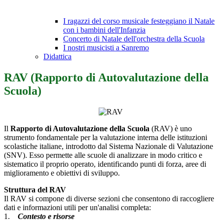
I ragazzi del corso musicale festeggiano il Natale
con i bambini dell'Infanzia
Concerto di Natale dell'orchestra della Scuola
I nostri musicisti a Sanremo
Didattica
RAV (Rapporto di Autovalutazione della
Scuola)
Il
Rapporto di Autovalutazione della Scuola
(RAV) è uno
strumento fondamentale per la valutazione interna delle istituzioni
scolastiche italiane, introdotto dal Sistema Nazionale di Valutazione
(SNV). Esso permette alle scuole di analizzare in modo critico e
sistematico il proprio operato, identificando punti di forza, aree di
miglioramento e obiettivi di sviluppo.
Struttura del RAV
Il RAV si compone di diverse sezioni che consentono di raccogliere
dati e informazioni utili per un'analisi completa:
1.
Contesto e risorse