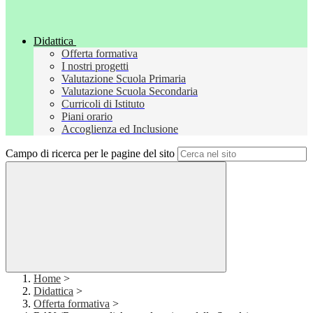
Didattica
Offerta formativa
I nostri progetti
Valutazione Scuola Primaria
Valutazione Scuola Secondaria
Curricoli di Istituto
Piani orario
Accoglienza ed Inclusione
Campo di ricerca per le pagine del sito
Home
>
Didattica
>
Offerta formativa
>