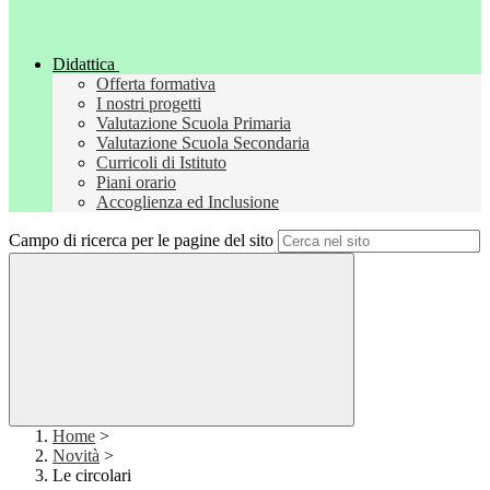
Didattica
Offerta formativa
I nostri progetti
Valutazione Scuola Primaria
Valutazione Scuola Secondaria
Curricoli di Istituto
Piani orario
Accoglienza ed Inclusione
Campo di ricerca per le pagine del sito
Home
>
Novità
>
Le circolari