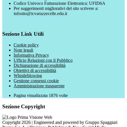
Codice Univoco Fatturazione Elettronica: UFID6A
Per suggerimenti migliorativi del sito scrivere a:
infosito@icvarazzecelle.edu.it
Sezione Link Utili
Cookie policy
Note legali
Informativa Privacy
Ufficio Relazioni con il Pubblico
Dichiarazione di accessibilità
Obiettivi di accessibilità
Whistleblowing
Gestione consensi cookie
Amministrazione trasparente
Pagina visualizzata
1876
volte
Sezione Copyright
Copyright 2026 | Engineered and powered by Gruppo Spaggiari