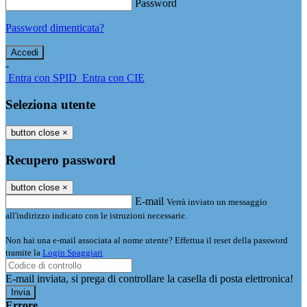
Password
Password dimenticata?
-
Entra con SPID
Entra con CIE
Seleziona utente
button close
×
Recupero password
button close
×
E-mail
Verrà inviato un messaggio
all'indirizzo indicato con le istruzioni necessarie.
Non hai una e-mail associata al nome utente? Effettua il reset della password
tramite la
Login Spaggiari
E-mail inviata, si prega di controllare la casella di posta elettronica!
Errore