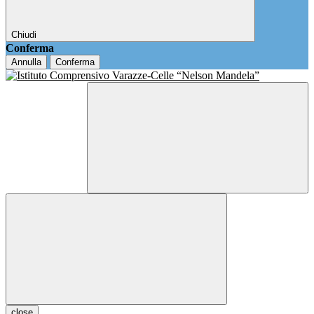
Chiudi
Conferma
Annulla
Conferma
close