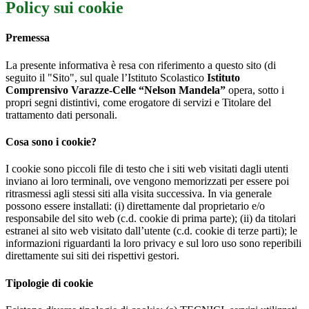
Policy sui cookie
Premessa
La presente informativa è resa con riferimento a questo sito (di
seguito il "Sito", sul quale l’Istituto Scolastico
Istituto
Comprensivo Varazze-Celle “Nelson Mandela”
opera, sotto i
propri segni distintivi, come erogatore di servizi e Titolare del
trattamento dati personali.
Cosa sono i cookie?
I cookie sono piccoli file di testo che i siti web visitati dagli utenti
inviano ai loro terminali, ove vengono memorizzati per essere poi
ritrasmessi agli stessi siti alla visita successiva. In via generale
possono essere installati: (i) direttamente dal proprietario e/o
responsabile del sito web (c.d. cookie di prima parte); (ii) da titolari
estranei al sito web visitato dall’utente (c.d. cookie di terze parti); le
informazioni riguardanti la loro privacy e sul loro uso sono reperibili
direttamente sui siti dei rispettivi gestori.
Tipologie di cookie