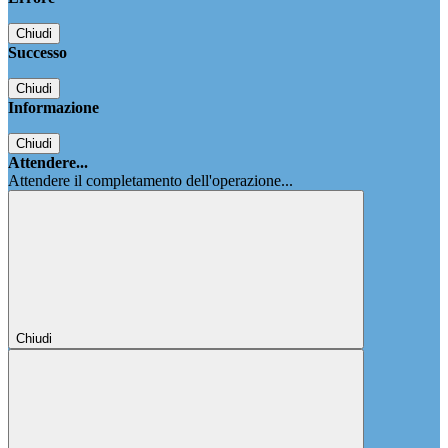
Chiudi
Successo
Chiudi
Informazione
Chiudi
Attendere...
Attendere il completamento dell'operazione...
Chiudi