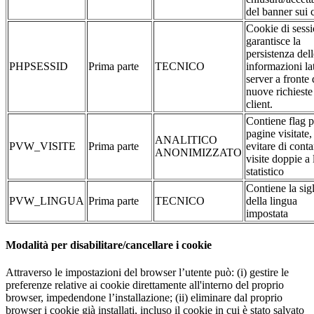
del banner sui 
Cookie di sessi
garantisce la
persistenza dell
PHPSESSID
Prima parte
TECNICO
informazioni la
server a fronte 
nuove richieste
client.
Contiene flag p
pagine visitate,
ANALITICO
PVW_VISITE
Prima parte
evitare di conta
ANONIMIZZATO
visite doppie a 
statistico
Contiene la sig
PVW_LINGUA
Prima parte
TECNICO
della lingua
impostata
Modalità per disabilitare/cancellare i cookie
Attraverso le impostazioni del browser l’utente può: (i) gestire le
preferenze relative ai cookie direttamente all'interno del proprio
browser, impedendone l’installazione; (ii) eliminare dal proprio
browser i cookie già installati, incluso il cookie in cui è stato salvato