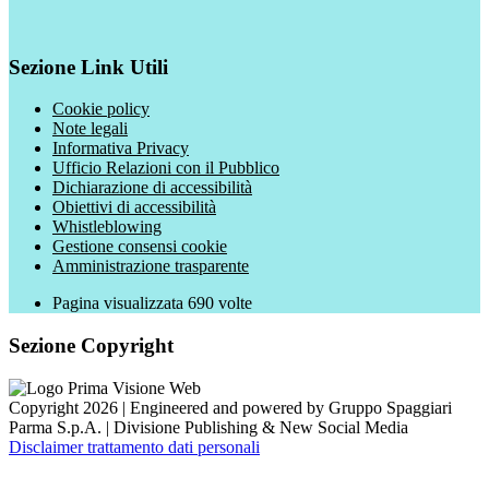
Sezione Link Utili
Cookie policy
Note legali
Informativa Privacy
Ufficio Relazioni con il Pubblico
Dichiarazione di accessibilità
Obiettivi di accessibilità
Whistleblowing
Gestione consensi cookie
Amministrazione trasparente
Pagina visualizzata
690
volte
Sezione Copyright
Copyright 2026 | Engineered and powered by Gruppo Spaggiari
Parma S.p.A. | Divisione Publishing & New Social Media
Disclaimer trattamento dati personali