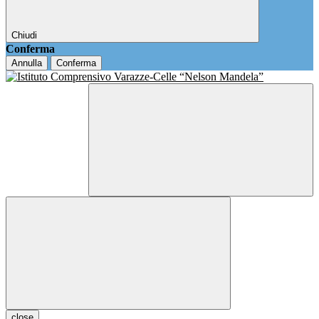
Chiudi
Conferma
Annulla
Conferma
close