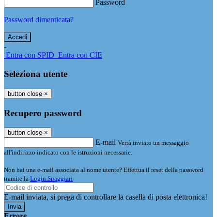
Password
Password dimenticata?
-
Entra con SPID
Entra con CIE
Seleziona utente
button close
×
Recupero password
button close
×
E-mail
Verrà inviato un messaggio
all'indirizzo indicato con le istruzioni necessarie.
Non hai una e-mail associata al nome utente? Effettua il reset della password
tramite la
Login Spaggiari
E-mail inviata, si prega di controllare la casella di posta elettronica!
Errore