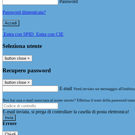
Password
Password dimenticata?
-
Entra con SPID
Entra con CIE
Seleziona utente
button close
×
Recupero password
button close
×
E-mail
Verrà inviato un messaggio all'indirizz
Non hai una e-mail associata al nome utente? Effettua il reset della password tram
E-mail inviata, si prega di controllare la casella di posta elettronica!
Errore
Chiudi