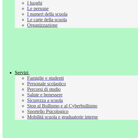
I luoghi
Le persone
I numeri della scuola
Le carte della scuola
Organizzazione
Servizi
Famiglie e studenti
Personale scolastico
Percorsi di studio
Salute e benessere
Sicurezza a scuola
Stop al Bullismo e al Cyberbullismo
Sportello Psicologico
Mobilità scuola e graduatorie interne