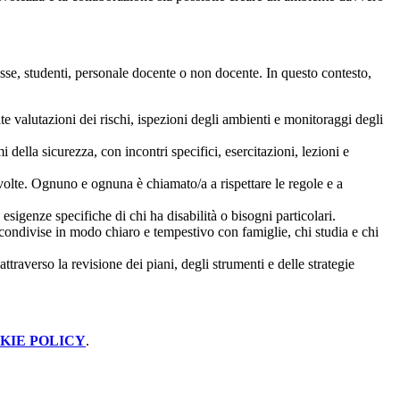
sse, studenti, personale docente o non docente. In questo contesto,
e valutazioni dei rischi, ispezioni degli ambienti e monitoraggi degli
della sicurezza, con incontri specifici, esercitazioni, lezioni e
volte. Ognuno e ognuna è chiamato/a a rispettare le regole e a
e esigenze specifiche di chi ha disabilità o bisogni particolari.
o condivise in modo chiaro e tempestivo con famiglie, chi studia e chi
traverso la revisione dei piani, degli strumenti e delle strategie
KIE POLICY
.