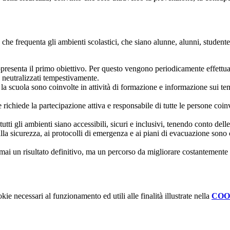
che frequenta gli ambienti scolastici, che siano alunne, alunni, studente
ppresenta il primo obiettivo. Per questo vengono periodicamente effettuat
e neutralizzati tempestivamente.
la scuola sono coinvolte in attività di formazione e informazione sui temi 
ichiede la partecipazione attiva e responsabile di tutte le persone coin
tutti gli ambienti siano accessibili, sicuri e inclusivi, tenendo conto dell
 alla sicurezza, ai protocolli di emergenza e ai piani di evacuazione son
mai un risultato definitivo, ma un percorso da migliorare costantemente at
kie necessari al funzionamento ed utili alle finalità illustrate nella
COO