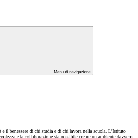
Menu di navigazione
 il benessere di chi studia e di chi lavora nella scuola. L’Istituto
volezza e la collaborazione sia possibile creare un ambiente davvero