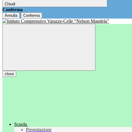
Chiudi
Conferma
Annulla
Conferma
close
Scuola
Presentazione