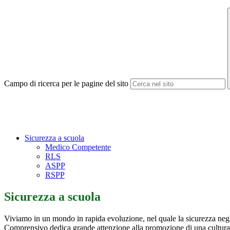
Campo di ricerca per le pagine del sito
Sicurezza a scuola
Medico Competente
RLS
ASPP
RSPP
Sicurezza a scuola
Viviamo in un mondo in rapida evoluzione, nel quale la sicurezza negli a
Comprensivo dedica grande attenzione alla promozione di una cultura d