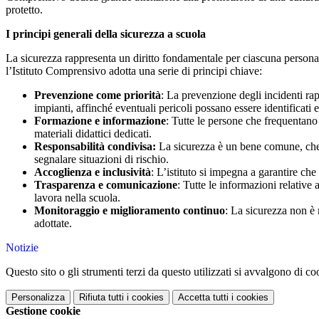
protetto.
I principi generali della sicurezza a scuola
La sicurezza rappresenta un diritto fondamentale per ciascuna persona 
l’Istituto Comprensivo adotta una serie di principi chiave:
Prevenzione come priorità
: La prevenzione degli incidenti ra
impianti, affinché eventuali pericoli possano essere identificati 
Formazione e informazione
: Tutte le persone che frequentano 
materiali didattici dedicati.
Responsabilità condivisa:
La sicurezza è un bene comune, che r
segnalare situazioni di rischio.
Accoglienza e inclusività
: L’istituto si impegna a garantire che 
Trasparenza e comunicazione
: Tutte le informazioni relative
lavora nella scuola.
Monitoraggio e miglioramento continuo
: La sicurezza non è 
adottate.
Notizie
Questo sito o gli strumenti terzi da questo utilizzati si avvalgono di coo
Personalizza
Rifiuta tutti
i cookies
Accetta tutti
i cookies
Gestione cookie