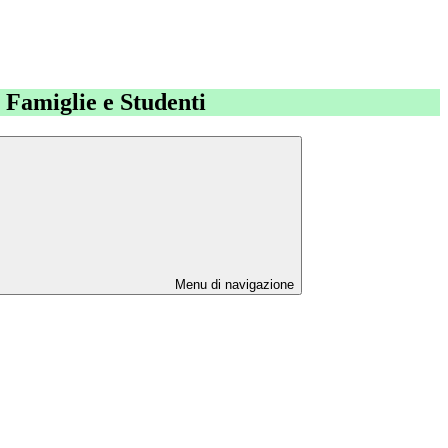
e Famiglie e Studenti
Menu di navigazione