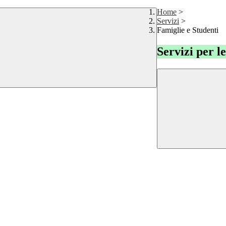
Home
>
Servizi
>
Famiglie e Studenti
Servizi per l