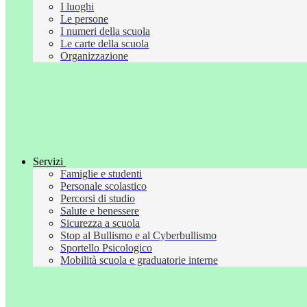
I luoghi
Le persone
I numeri della scuola
Le carte della scuola
Organizzazione
Servizi
Famiglie e studenti
Personale scolastico
Percorsi di studio
Salute e benessere
Sicurezza a scuola
Stop al Bullismo e al Cyberbullismo
Sportello Psicologico
Mobilità scuola e graduatorie interne