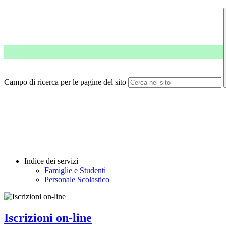
Campo di ricerca per le pagine del sito
Indice dei servizi
Famiglie e Studenti
Personale Scolastico
Iscrizioni on-line