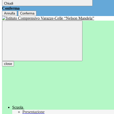
Chiudi
Conferma
Annulla
Conferma
close
Scuola
Presentazione