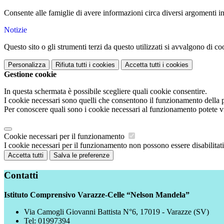
Consente alle famiglie di avere informazioni circa diversi argomenti ine
Notizie
Questo sito o gli strumenti terzi da questo utilizzati si avvalgono di coo
Personalizza
Rifiuta tutti
i cookies
Accetta tutti
i cookies
Gestione cookie
In questa schermata è possibile scegliere quali cookie consentire.
I cookie necessari sono quelli che consentono il funzionamento della pi
Per conoscere quali sono i cookie necessari al funzionamento potete v
Cookie necessari per il funzionamento
I cookie necessari per il funzionamento non possono essere disabilitati.
Accetta tutti
Salva le preferenze
Contatti
Istituto Comprensivo Varazze-Celle “Nelson Mandela”
Via Camogli Giovanni Battista N°6, 17019 - Varazze (SV)
Tel:
01997394