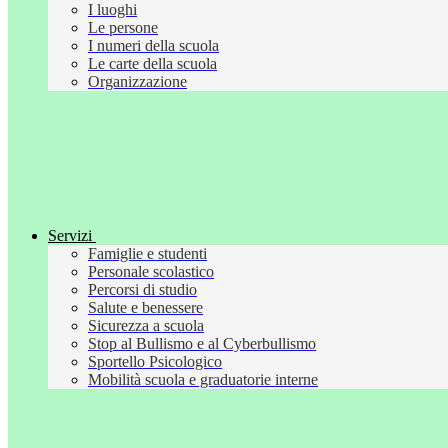
I luoghi
Le persone
I numeri della scuola
Le carte della scuola
Organizzazione
Servizi
Famiglie e studenti
Personale scolastico
Percorsi di studio
Salute e benessere
Sicurezza a scuola
Stop al Bullismo e al Cyberbullismo
Sportello Psicologico
Mobilità scuola e graduatorie interne