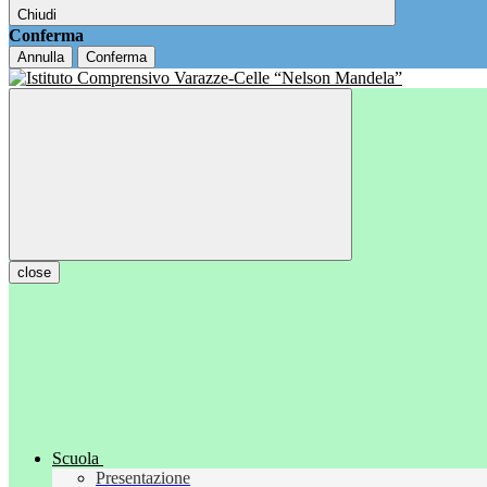
Chiudi
Conferma
Annulla
Conferma
close
Scuola
Presentazione