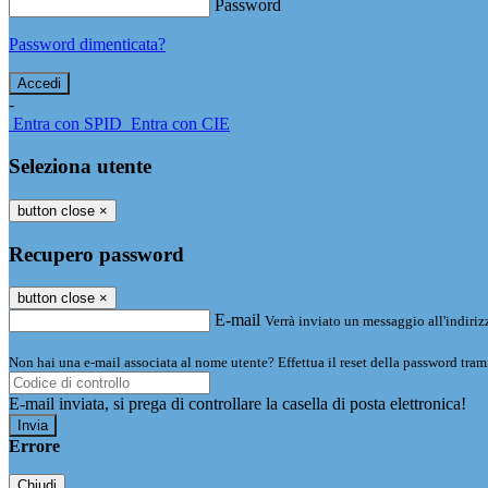
Password
Password dimenticata?
-
Entra con SPID
Entra con CIE
Seleziona utente
button close
×
Recupero password
button close
×
E-mail
Verrà inviato un messaggio all'indirizz
Non hai una e-mail associata al nome utente? Effettua il reset della password tram
E-mail inviata, si prega di controllare la casella di posta elettronica!
Errore
Chiudi