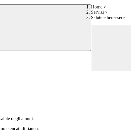
Home
>
Servizi
>
Salute e benessere
alute degli alunni.
ano elencati di fianco.