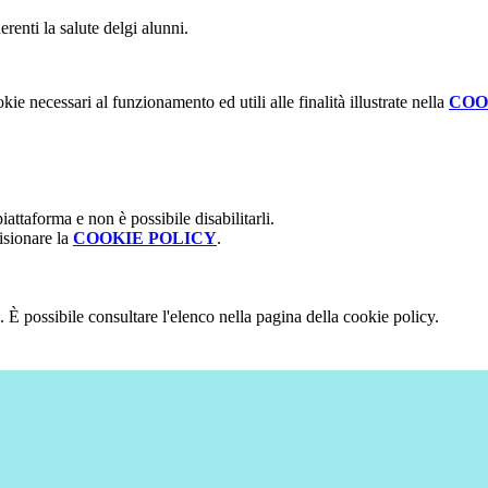
renti la salute delgi alunni.
kie necessari al funzionamento ed utili alle finalità illustrate nella
COO
attaforma e non è possibile disabilitarli.
isionare la
COOKIE POLICY
.
 È possibile consultare l'elenco nella pagina della cookie policy.