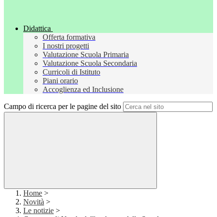
Didattica
Offerta formativa
I nostri progetti
Valutazione Scuola Primaria
Valutazione Scuola Secondaria
Curricoli di Istituto
Piani orario
Accoglienza ed Inclusione
Campo di ricerca per le pagine del sito
Home
>
Novità
>
Le notizie
>