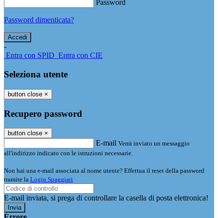
Password
Password dimenticata?
-
Entra con SPID
Entra con CIE
Seleziona utente
button close
×
Recupero password
button close
×
E-mail
Verrà inviato un messaggio
all'indirizzo indicato con le istruzioni necessarie.
Non hai una e-mail associata al nome utente? Effettua il reset della password
tramite la
Login Spaggiari
E-mail inviata, si prega di controllare la casella di posta elettronica!
Errore