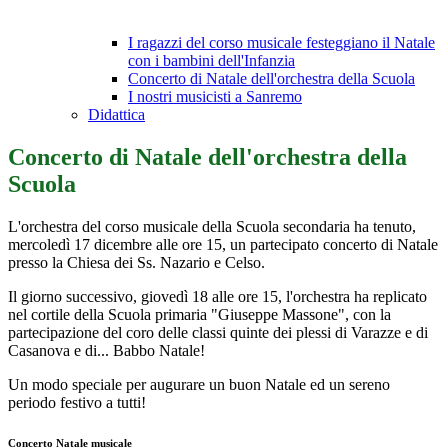
I ragazzi del corso musicale festeggiano il Natale
con i bambini dell'Infanzia
Concerto di Natale dell'orchestra della Scuola
I nostri musicisti a Sanremo
Didattica
Concerto di Natale dell'orchestra della
Scuola
L'orchestra del corso musicale della Scuola secondaria ha tenuto,
mercoledì 17 dicembre alle ore 15, un partecipato concerto di Natale
presso la Chiesa dei Ss. Nazario e Celso.
Il giorno successivo, giovedì 18 alle ore 15, l'orchestra ha replicato
nel cortile della Scuola primaria "Giuseppe Massone", con la
partecipazione del coro delle classi quinte dei plessi di Varazze e di
Casanova e di... Babbo Natale!
Un modo speciale per augurare un buon Natale ed un sereno
periodo festivo a tutti!
Concerto Natale musicale