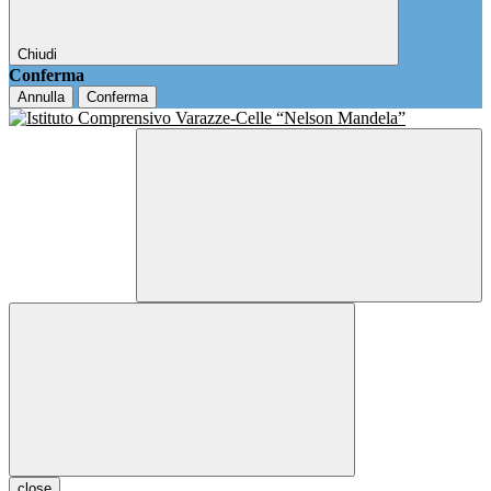
Chiudi
Conferma
Annulla
Conferma
close