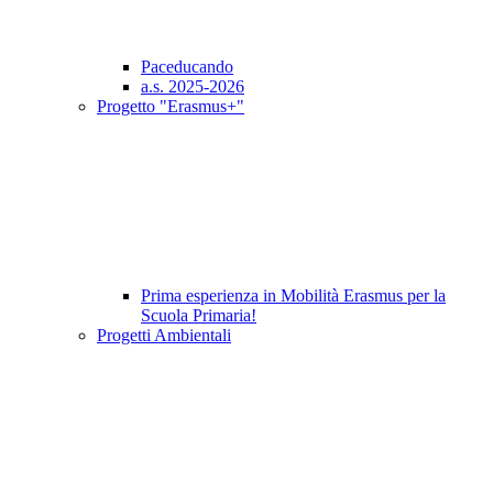
Paceducando
a.s. 2025-2026
Progetto "Erasmus+"
Prima esperienza in Mobilità Erasmus per la
Scuola Primaria!
Progetti Ambientali