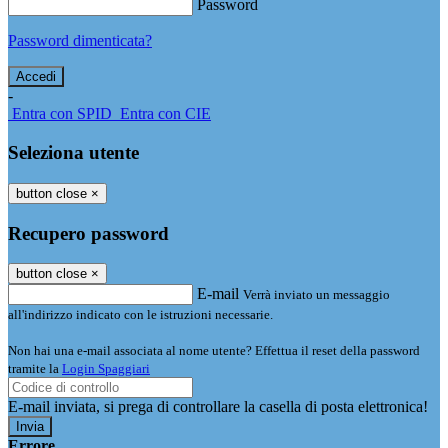
Password
Password dimenticata?
-
Entra con SPID
Entra con CIE
Seleziona utente
button close
×
Recupero password
button close
×
E-mail
Verrà inviato un messaggio
all'indirizzo indicato con le istruzioni necessarie.
Non hai una e-mail associata al nome utente? Effettua il reset della password
tramite la
Login Spaggiari
E-mail inviata, si prega di controllare la casella di posta elettronica!
Errore