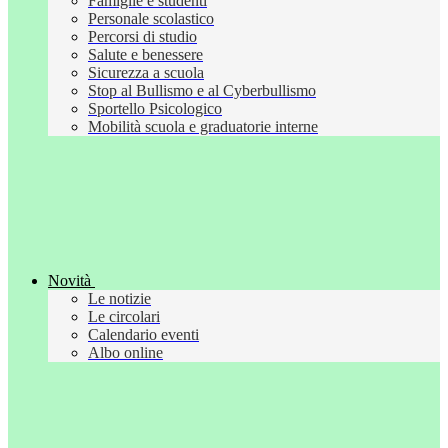
Famiglie e studenti
Personale scolastico
Percorsi di studio
Salute e benessere
Sicurezza a scuola
Stop al Bullismo e al Cyberbullismo
Sportello Psicologico
Mobilità scuola e graduatorie interne
Novità
Le notizie
Le circolari
Calendario eventi
Albo online