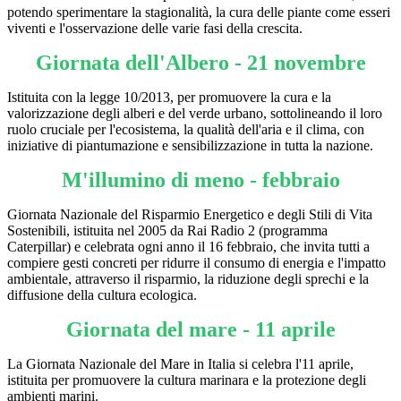
potendo sperimentare la stagionalità, la cura delle piante come esseri
viventi e l'osservazione delle varie fasi della crescita.
Giornata dell'Albero - 21 novembre
Istituita con la legge 10/2013, per promuovere la cura e la
valorizzazione degli alberi e del verde urbano, sottolineando il loro
ruolo cruciale per l'ecosistema, la qualità dell'aria e il clima, con
iniziative di piantumazione e sensibilizzazione in tutta la nazione.
M'illumino di meno - febbraio
Giornata Nazionale del Risparmio Energetico e degli Stili di Vita
Sostenibili, istituita nel 2005 da Rai Radio 2 (programma
Caterpillar) e celebrata ogni anno il 16 febbraio, che invita tutti a
compiere gesti concreti per ridurre il consumo di energia e l'impatto
ambientale, attraverso il risparmio, la riduzione degli sprechi e la
diffusione della cultura ecologica.
Giornata del mare - 11 aprile
La Giornata Nazionale del Mare in Italia si celebra l'11 aprile,
istituita per promuovere la cultura marinara e la protezione degli
ambienti marini.