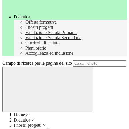
Didattica
Offerta formativa
I nostri progetti
Valutazione Scuola Primaria
Valutazione Scuola Secondaria
Curricoli di Istituto
Piani orario
Accoglienza ed Inclusione
Campo di ricerca per le pagine del sito
Home
>
Didattica
>
I nostri progetti
>