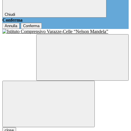
Chiudi
Conferma
Annulla
Conferma
close