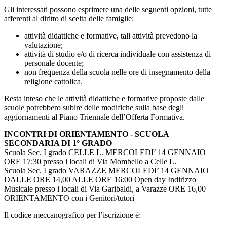
Gli interessati possono esprimere una delle seguenti opzioni, tutte
afferenti al diritto di scelta delle famiglie:
attività didattiche e formative, tali attività prevedono la
valutazione;
attività di studio e/o di ricerca individuale con assistenza di
personale docente;
non frequenza della scuola nelle ore di insegnamento della
religione cattolica.
Resta inteso che le attività didattiche e formative proposte dalle
scuole potrebbero subire delle modifiche sulla base degli
aggiornamenti al Piano Triennale dell’Offerta Formativa.
IN
CONTRI DI ORIENTAMENTO - SCUOLA
SECONDARIA DI 1° GRADO
Scuola Sec. I grado CELLE L. MERCOLEDI’ 14 GENNAIO
ORE 17:30 presso i locali di Via Mombello a Celle L.
Scuola Sec. I grado VARAZZE MERCOLEDI’ 14 GENNAIO
DALLE ORE 14,00 ALLE ORE 16:00 Open day Indirizzo
Musicale presso i locali di Via Garibaldi, a Varazze ORE 16,00
ORIENTAMENTO con i Genitori/tutori
Il codice meccanografico per l’iscrizione è: