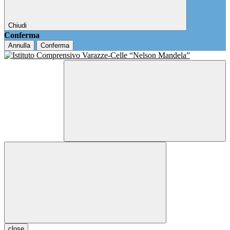
Chiudi
Conferma
Annulla
Conferma
close