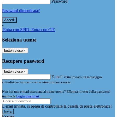
Password
Password dimenticata?
-
Entra con SPID
Entra con CIE
Seleziona utente
button close
×
Recupero password
button close
×
E-mail
Verrà inviato un messaggio
all'indirizzo indicato con le istruzioni necessarie.
Non hai una e-mail associata al nome utente? Effettua il reset della password
tramite la
Login Spaggiari
E-mail inviata, si prega di controllare la casella di posta elettronica!
Errore