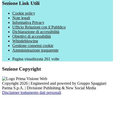
Sezione Link Utili
Cookie policy
Note legali
Informativa Privacy
Ufficio Relazioni con il Pubblico
Dichiarazione di accessibilità
Obiettivi di accessibilità
Whistleblowing
Gestione consensi cookie
Amministrazione trasparente
Pagina visualizzata
261
volte
Sezione Copyright
Copyright 2026 | Engineered and powered by Gruppo Spaggiari
Parma S.p.A. | Divisione Publishing & New Social Media
Disclaimer trattamento dati personali