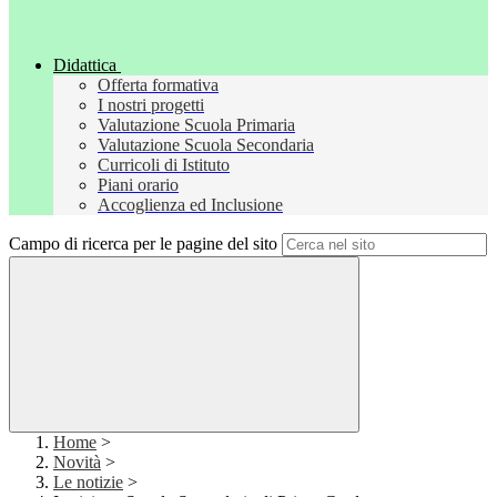
Didattica
Offerta formativa
I nostri progetti
Valutazione Scuola Primaria
Valutazione Scuola Secondaria
Curricoli di Istituto
Piani orario
Accoglienza ed Inclusione
Campo di ricerca per le pagine del sito
Home
>
Novità
>
Le notizie
>