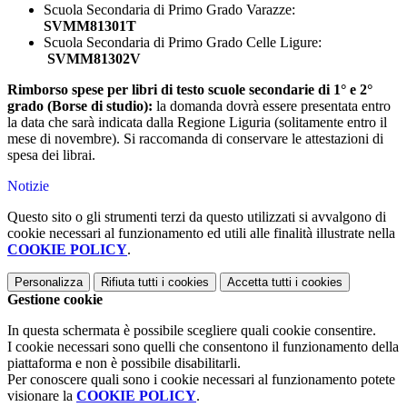
Scuola Secondaria di Primo Grado Varazze:
SVMM81301T
Scuola Secondaria di Primo Grado Celle Ligure:
SVMM81302V
Rimborso spese per libri di testo scuole secondarie di 1° e 2°
grado (Borse di studio):
la domanda dovrà essere presentata entro
la data che sarà indicata dalla Regione Liguria (solitamente entro il
mese di novembre). Si raccomanda di conservare le attestazioni di
spesa dei librai.
Notizie
Questo sito o gli strumenti terzi da questo utilizzati si avvalgono di
cookie necessari al funzionamento ed utili alle finalità illustrate nella
COOKIE POLICY
.
Personalizza
Rifiuta tutti
i cookies
Accetta tutti
i cookies
Gestione cookie
In questa schermata è possibile scegliere quali cookie consentire.
I cookie necessari sono quelli che consentono il funzionamento della
piattaforma e non è possibile disabilitarli.
Per conoscere quali sono i cookie necessari al funzionamento potete
visionare la
COOKIE POLICY
.