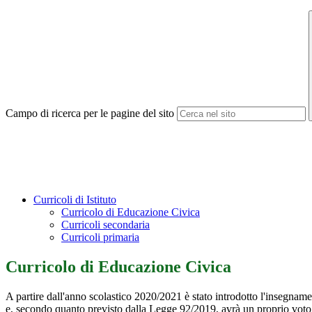
Campo di ricerca per le pagine del sito
Curricoli di Istituto
Curricolo di Educazione Civica
Curricoli secondaria
Curricoli primaria
Curricolo di Educazione Civica
A partire dall'anno scolastico 2020/2021 è stato introdotto l'insegname
e, secondo quanto previsto dalla Legge 92/2019, avrà un proprio voto (