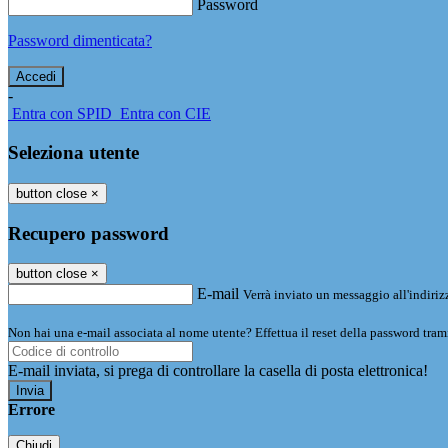
Password
Password dimenticata?
-
Entra con SPID
Entra con CIE
Seleziona utente
button close
×
Recupero password
button close
×
E-mail
Verrà inviato un messaggio all'indirizz
Non hai una e-mail associata al nome utente? Effettua il reset della password tram
E-mail inviata, si prega di controllare la casella di posta elettronica!
Errore
Chiudi