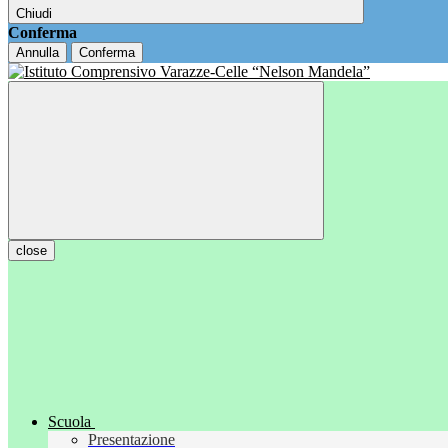
Chiudi
Conferma
Annulla
Conferma
close
Scuola
Presentazione