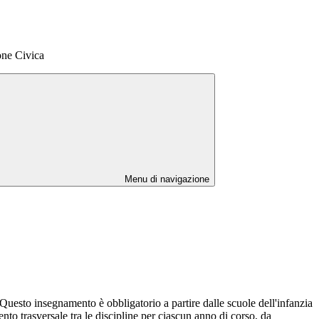
one Civica
Menu di navigazione
 Questo insegnamento è obbligatorio a partire dalle scuole dell'infanzia
to trasversale tra le discipline per ciascun anno di corso, da