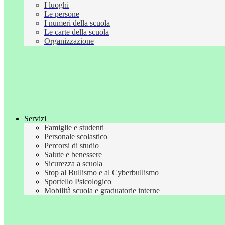
I luoghi
Le persone
I numeri della scuola
Le carte della scuola
Organizzazione
Servizi
Famiglie e studenti
Personale scolastico
Percorsi di studio
Salute e benessere
Sicurezza a scuola
Stop al Bullismo e al Cyberbullismo
Sportello Psicologico
Mobilità scuola e graduatorie interne