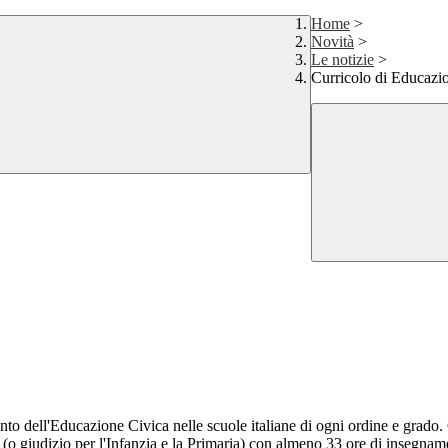
Home
>
Novità
>
Le notizie
>
Curricolo di Educazi
nto dell'Educazione Civica nelle scuole italiane di ogni ordine e grado.
o giudizio per l'Infanzia e la Primaria) con almeno 33 ore di insegnamen