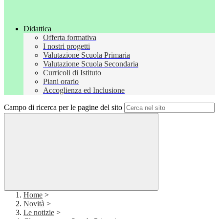
Didattica
Offerta formativa
I nostri progetti
Valutazione Scuola Primaria
Valutazione Scuola Secondaria
Curricoli di Istituto
Piani orario
Accoglienza ed Inclusione
Campo di ricerca per le pagine del sito
Home
>
Novità
>
Le notizie
>