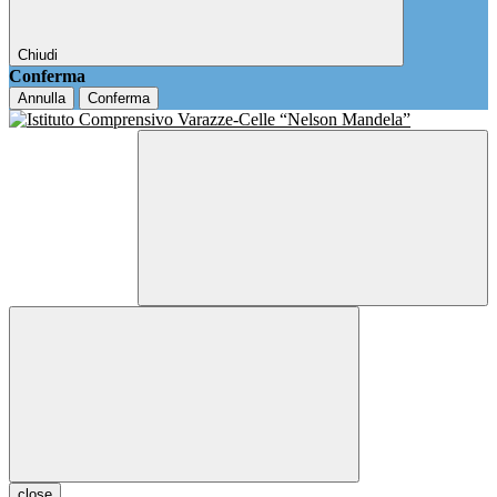
Chiudi
Conferma
Annulla
Conferma
close