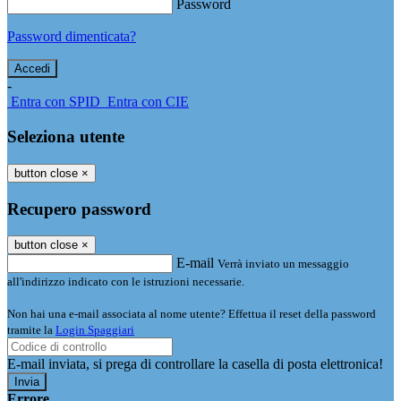
Password
Password dimenticata?
-
Entra con SPID
Entra con CIE
Seleziona utente
button close
×
Recupero password
button close
×
E-mail
Verrà inviato un messaggio
all'indirizzo indicato con le istruzioni necessarie.
Non hai una e-mail associata al nome utente? Effettua il reset della password
tramite la
Login Spaggiari
E-mail inviata, si prega di controllare la casella di posta elettronica!
Errore