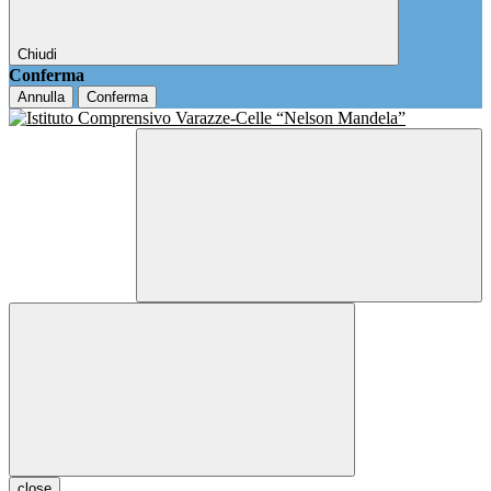
Chiudi
Conferma
Annulla
Conferma
close