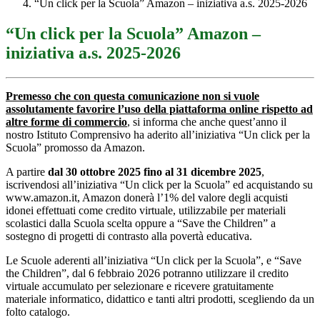
“Un click per la Scuola” Amazon – iniziativa a.s. 2025-2026
“Un click per la Scuola” Amazon –
iniziativa a.s. 2025-2026
Premesso che con questa comunicazione non si vuole
assolutamente favorire l’uso della piattaforma online rispetto ad
altre forme di commercio
, si informa che anche quest’anno il
nostro Istituto Comprensivo ha aderito all’iniziativa “Un click per la
Scuola” promosso da Amazon.
A partire
dal 30 ottobre 2025 fino al 31 dicembre 2025
,
iscrivendosi all’iniziativa “Un click per la Scuola” ed acquistando su
www.amazon.it, Amazon donerà l’1% del valore degli acquisti
idonei effettuati come credito virtuale, utilizzabile per materiali
scolastici dalla Scuola scelta oppure a “Save the Children” a
sostegno di progetti di contrasto alla povertà educativa.
Le Scuole aderenti all’iniziativa “Un click per la Scuola”, e “Save
the Children”, dal 6 febbraio 2026 potranno utilizzare il credito
virtuale accumulato per selezionare e ricevere gratuitamente
materiale informatico, didattico e tanti altri prodotti, scegliendo da un
folto catalogo.