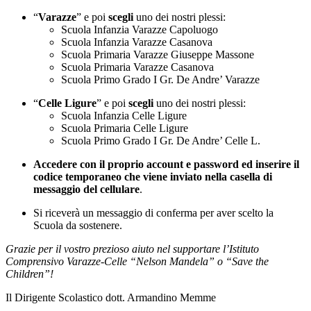
“
Varazze
” e poi
scegli
uno dei nostri plessi:
Scuola Infanzia Varazze Capoluogo
Scuola Infanzia Varazze Casanova
Scuola Primaria Varazze Giuseppe Massone
Scuola Primaria Varazze Casanova
Scuola Primo Grado I Gr. De Andre’ Varazze
“
Celle
Ligure
” e poi
scegli
uno dei nostri plessi:
Scuola Infanzia Celle Ligure
Scuola Primaria Celle Ligure
Scuola Primo Grado I Gr. De Andre’ Celle L.
Accedere con il proprio account e password ed inserire il
codice temporaneo che viene inviato nella casella di
messaggio del cellulare
.
Si riceverà un messaggio di conferma per aver scelto la
Scuola da sostenere.
Grazie per il vostro prezioso aiuto nel supportare l’Istituto
Comprensivo Varazze-Celle “Nelson Mandela” o “Save the
Children”!
Il Dirigente Scolastico dott. Armandino Memme