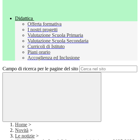
Didattica
Offerta formativa
I nostri progetti
Valutazione Scuola Primaria
Valutazione Scuola Secondaria
Curricoli di Istituto
Piani orario
Accoglienza ed Inclusione
Campo di ricerca per le pagine del sito
Home
>
Novità
>
Le notizie
>