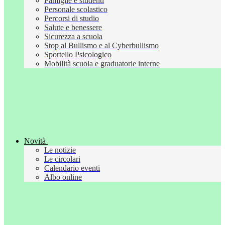
Famiglie e studenti
Personale scolastico
Percorsi di studio
Salute e benessere
Sicurezza a scuola
Stop al Bullismo e al Cyberbullismo
Sportello Psicologico
Mobilità scuola e graduatorie interne
Novità
Le notizie
Le circolari
Calendario eventi
Albo online