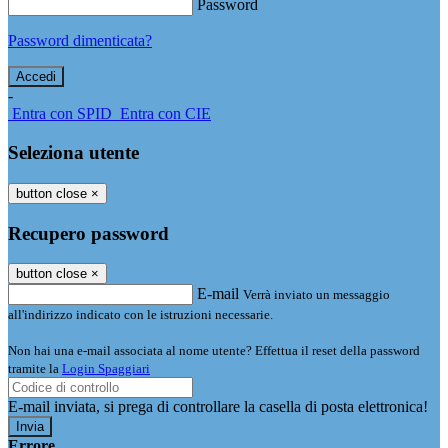
Password
Password dimenticata?
-
Entra con SPID
Entra con CIE
Seleziona utente
button close
×
Recupero password
button close
×
E-mail
Verrà inviato un messaggio
all'indirizzo indicato con le istruzioni necessarie.
Non hai una e-mail associata al nome utente? Effettua il reset della password
tramite la
Login Spaggiari
E-mail inviata, si prega di controllare la casella di posta elettronica!
Errore