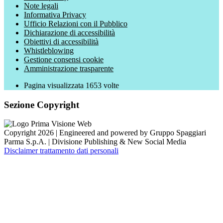
Note legali
Informativa Privacy
Ufficio Relazioni con il Pubblico
Dichiarazione di accessibilità
Obiettivi di accessibilità
Whistleblowing
Gestione consensi cookie
Amministrazione trasparente
Pagina visualizzata
1653
volte
Sezione Copyright
Copyright 2026 | Engineered and powered by Gruppo Spaggiari
Parma S.p.A. | Divisione Publishing & New Social Media
Disclaimer trattamento dati personali