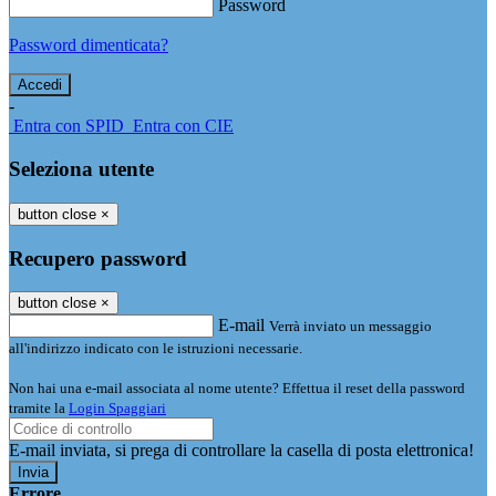
Password
Password dimenticata?
-
Entra con SPID
Entra con CIE
Seleziona utente
button close
×
Recupero password
button close
×
E-mail
Verrà inviato un messaggio
all'indirizzo indicato con le istruzioni necessarie.
Non hai una e-mail associata al nome utente? Effettua il reset della password
tramite la
Login Spaggiari
E-mail inviata, si prega di controllare la casella di posta elettronica!
Errore