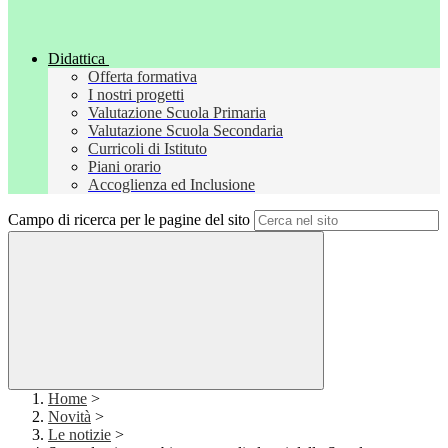
Didattica
Offerta formativa
I nostri progetti
Valutazione Scuola Primaria
Valutazione Scuola Secondaria
Curricoli di Istituto
Piani orario
Accoglienza ed Inclusione
Campo di ricerca per le pagine del sito
Home
>
Novità
>
Le notizie
>