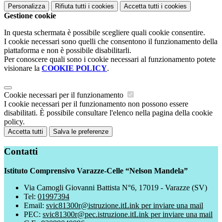
Personalizza
Rifiuta tutti
i cookies
Accetta tutti
i cookies
Gestione cookie
In questa schermata è possibile scegliere quali cookie consentire.
I cookie necessari sono quelli che consentono il funzionamento della
piattaforma e non è possibile disabilitarli.
Per conoscere quali sono i cookie necessari al funzionamento potete
visionare la
COOKIE POLICY
.
Cookie necessari per il funzionamento
I cookie necessari per il funzionamento non possono essere
disabilitati. È possibile consultare l'elenco nella pagina della cookie
policy.
Accetta tutti
Salva le preferenze
Contatti
Istituto Comprensivo Varazze-Celle “Nelson Mandela”
Via Camogli Giovanni Battista N°6, 17019 - Varazze (SV)
Tel:
01997394
Email:
svic81300r@istruzione.it
Link per inviare una mail
PEC:
svic81300r@pec.istruzione.it
Link per inviare una mail