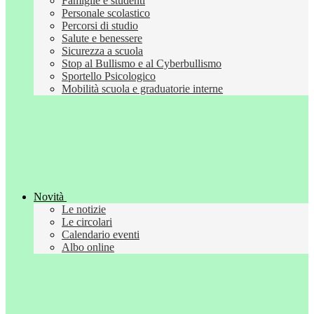
Famiglie e studenti
Personale scolastico
Percorsi di studio
Salute e benessere
Sicurezza a scuola
Stop al Bullismo e al Cyberbullismo
Sportello Psicologico
Mobilità scuola e graduatorie interne
Novità
Le notizie
Le circolari
Calendario eventi
Albo online