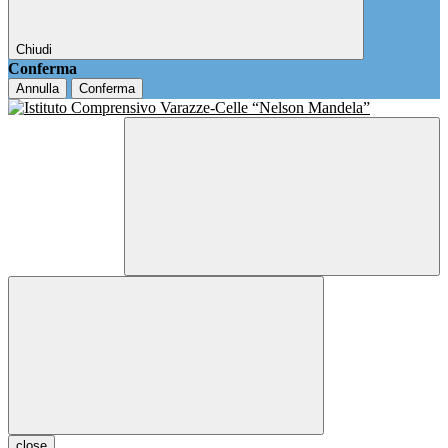
Chiudi
Conferma
Annulla
Conferma
close