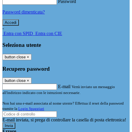
Password
Password dimenticata?
-
Entra con SPID
Entra con CIE
Seleziona utente
button close
×
Recupero password
button close
×
E-mail
Verrà inviato un messaggio
all'indirizzo indicato con le istruzioni necessarie.
Non hai una e-mail associata al nome utente? Effettua il reset della password
tramite la
Login Spaggiari
E-mail inviata, si prega di controllare la casella di posta elettronica!
Errore