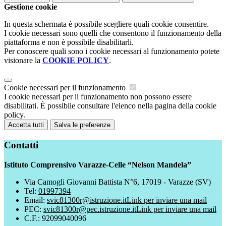
Gestione cookie
In questa schermata è possibile scegliere quali cookie consentire.
I cookie necessari sono quelli che consentono il funzionamento della
piattaforma e non è possibile disabilitarli.
Per conoscere quali sono i cookie necessari al funzionamento potete
visionare la
COOKIE POLICY
.
Cookie necessari per il funzionamento
I cookie necessari per il funzionamento non possono essere
disabilitati. È possibile consultare l'elenco nella pagina della cookie
policy.
Accetta tutti
Salva le preferenze
Contatti
Istituto Comprensivo Varazze-Celle “Nelson Mandela”
Via Camogli Giovanni Battista N°6, 17019 - Varazze (SV)
Tel:
01997394
Email:
svic81300r@istruzione.it
Link per inviare una mail
PEC:
svic81300r@pec.istruzione.it
Link per inviare una mail
C.F.: 92099040096