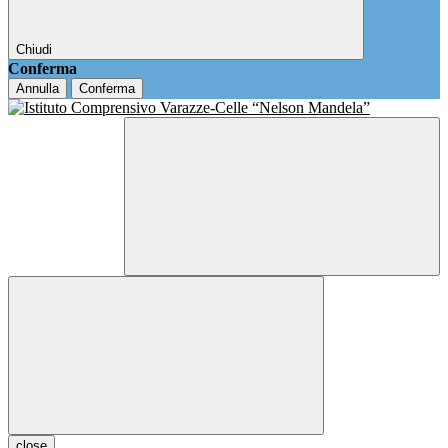
Chiudi
Conferma
Annulla
Conferma
close