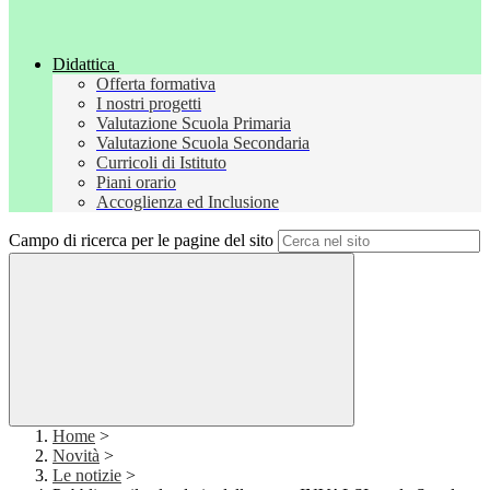
Didattica
Offerta formativa
I nostri progetti
Valutazione Scuola Primaria
Valutazione Scuola Secondaria
Curricoli di Istituto
Piani orario
Accoglienza ed Inclusione
Campo di ricerca per le pagine del sito
Home
>
Novità
>
Le notizie
>