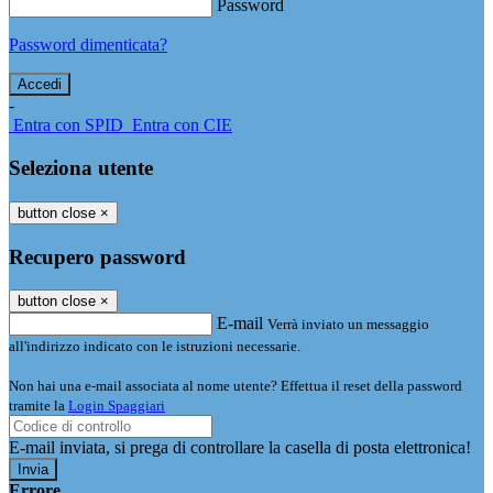
Password
Password dimenticata?
-
Entra con SPID
Entra con CIE
Seleziona utente
button close
×
Recupero password
button close
×
E-mail
Verrà inviato un messaggio
all'indirizzo indicato con le istruzioni necessarie.
Non hai una e-mail associata al nome utente? Effettua il reset della password
tramite la
Login Spaggiari
E-mail inviata, si prega di controllare la casella di posta elettronica!
Errore