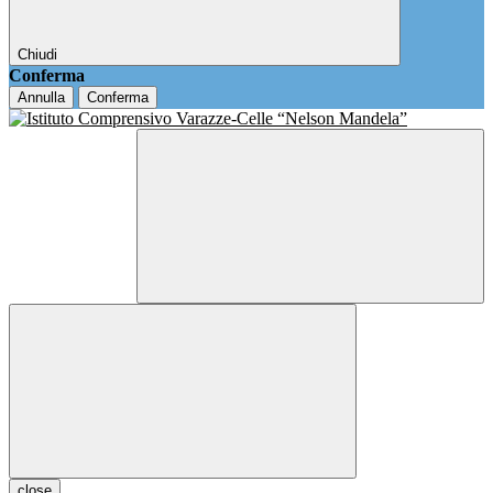
Chiudi
Conferma
Annulla
Conferma
close