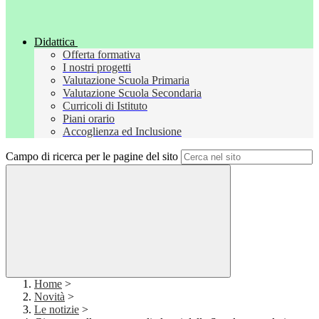
Didattica
Offerta formativa
I nostri progetti
Valutazione Scuola Primaria
Valutazione Scuola Secondaria
Curricoli di Istituto
Piani orario
Accoglienza ed Inclusione
Campo di ricerca per le pagine del sito
Home
>
Novità
>
Le notizie
>