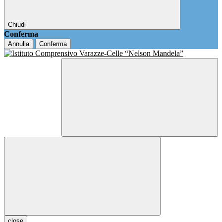
Chiudi
Conferma
Annulla
Conferma
close