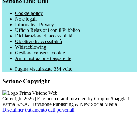
Sezione Link Utili
Cookie policy
Note legali
Informativa Privacy
Ufficio Relazioni con il Pubblico
Dichiarazione di accessibilità
Obiettivi di accessibilità
Whistleblowing
Gestione consensi cookie
Amministrazione trasparente
Pagina visualizzata
354
volte
Sezione Copyright
Copyright 2026 | Engineered and powered by Gruppo Spaggiari
Parma S.p.A. | Divisione Publishing & New Social Media
Disclaimer trattamento dati personali