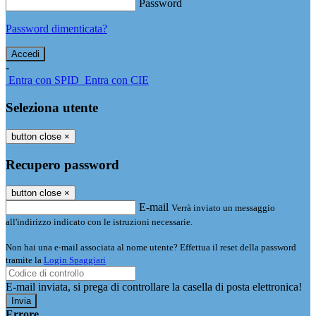
Password
Password dimenticata?
-
Entra con SPID
Entra con CIE
Seleziona utente
button close
×
Recupero password
button close
×
E-mail
Verrà inviato un messaggio
all'indirizzo indicato con le istruzioni necessarie.
Non hai una e-mail associata al nome utente? Effettua il reset della password
tramite la
Login Spaggiari
E-mail inviata, si prega di controllare la casella di posta elettronica!
Errore